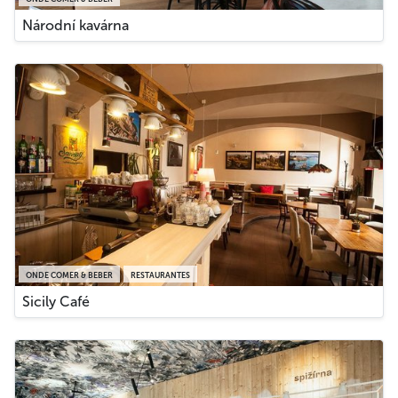
Národní kavárna
ONDE COMER & BEBER
RESTAURANTES
Sicily Café