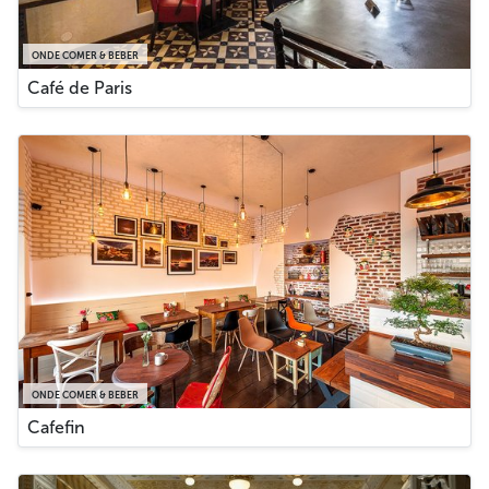
ONDE COMER & BEBER
Café de Paris
ONDE COMER & BEBER
Cafefin