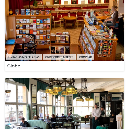
LIVRARIAS & PAPELARIAS
ONDE COMER & BEBER
COMPRAR
Globe