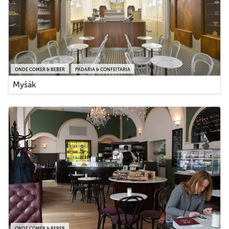
ONDE COMER & BEBER
PADARIA & CONFEITARIA
Myšák
ONDE COMER & BEBER