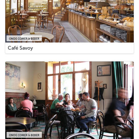
ONDE COMER & BEBER
Café Savoy
ONDE COMER & BEBER