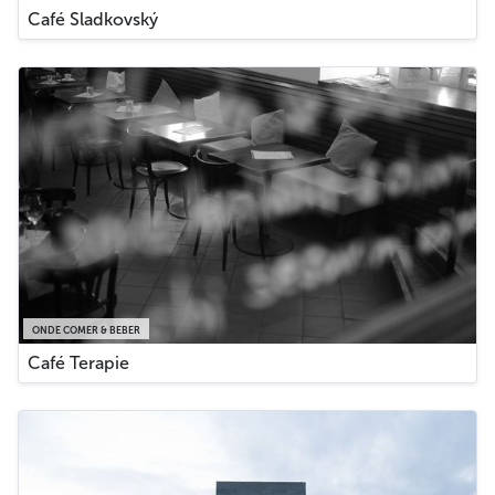
Café Sladkovský
ONDE COMER & BEBER
Café Terapie