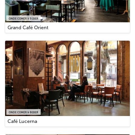
ONDE COMER & BEBER
Grand Café Orient
ONDE COMER & BEBER
Café Lucerna