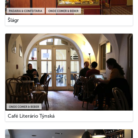
PADARIA & CONFEITARIA
ONDE COMER & BEBER
Šlágr
ONDE COMER & BEBER
Café Literário Týnská