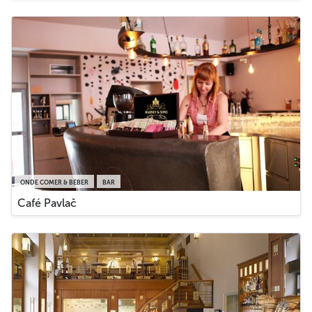
ONDE COMER & BEBER
BAR
Café Pavlač