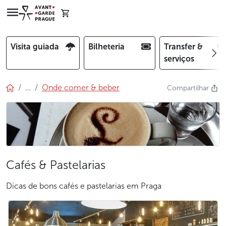
Visita guiada
Bilheteria
Transfer &
serviços
…
Onde comer & beber
Compartilhar
Cafés & Pastelarias
Dicas de bons cafés e pastelarias em Praga