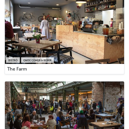
BISTRÔ
ONDE COMER & BEBER
The Farm