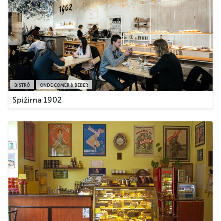
BISTRÔ
ONDE COMER & BEBER
Spižírna 1902