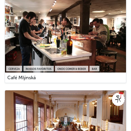
CERVEJA
NOSSOS FAVORITOS
ONDE COMER & BEBER
BAR
Café Mlýnská