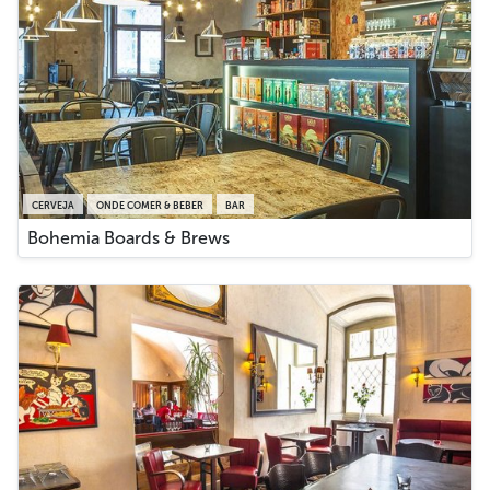
CERVEJA
ONDE COMER & BEBER
BAR
Bohemia Boards & Brews