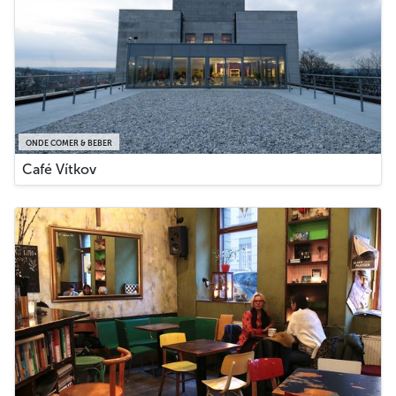
ONDE COMER & BEBER
Café Vítkov