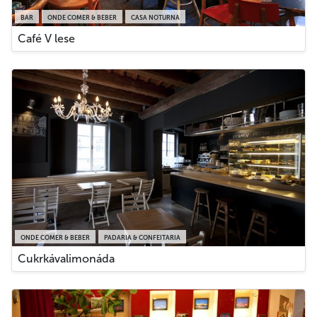
BAR
ONDE COMER & BEBER
CASA NOTURNA
Café V lese
ONDE COMER & BEBER
PADARIA & CONFEITARIA
Cukrkávalimonáda