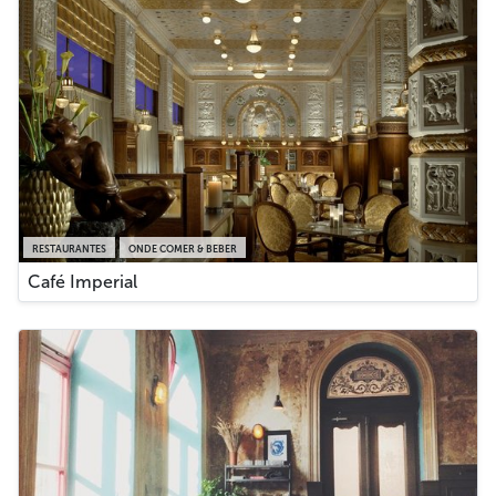
RESTAURANTES
ONDE COMER & BEBER
Café Imperial