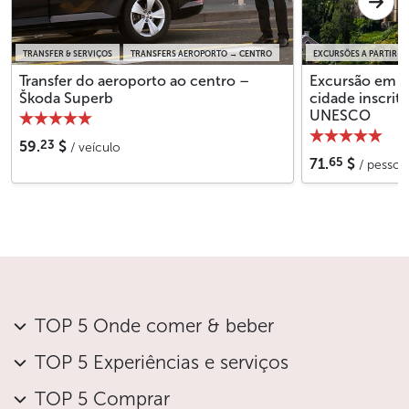
TRANSFER & SERVIÇOS
TRANSFERS AEROPORTO → CENTRO
EXCURSÕES A PARTIR D
Transfer do aeroporto ao centro –
Excursão em g
Škoda Superb
cidade inscrita
UNESCO
23
59.
$
/ veículo
65
71.
$
/ pessoa
TOP 5 Onde comer & beber
TOP 5 Experiências e serviços
TOP 5 Comprar