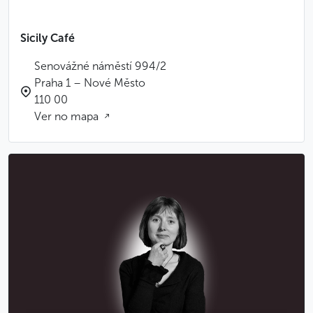
Sicily Café
Senovážné náměstí 994/2
Praha 1 – Nové Město
110 00
Ver no mapa