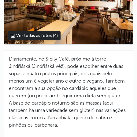
Ver todas as fotos
(4)
Diariamente, no Sicily Café, próximo à torre
Jindřišská (Jindřišská věž), pode escolher entre duas
sopas e quatro pratos principais, dos quais pelo
menos um é vegetariano e outro é vegano. Também
encontram a sua opção no cardápio aqueles que
querem (ou precisam) seguir uma dieta sem glúten.
A base do cardápio noturno são as massas (aqui
também há uma variedade sem glúten) nas variações
clássicas como all’arrabbiata, queijo de cabra e
pinhões ou carbonara.