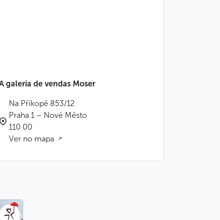
A galeria de vendas Moser
Na Příkopě 853/12
Praha 1 – Nové Město
110 00
Ver no mapa