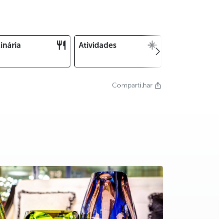
inária
Atividades
Natal e Ano
Novo
Compartilhar