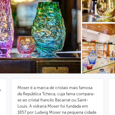
Moser é a marca de cristais mais famosa
a
da República Tcheca, cuja fama compara-
se ao cristal francês Bacarrat ou Saint-
Louis. A vidraria Moser foi fundada em
1857 por Ludwig Moser na pequena cidade