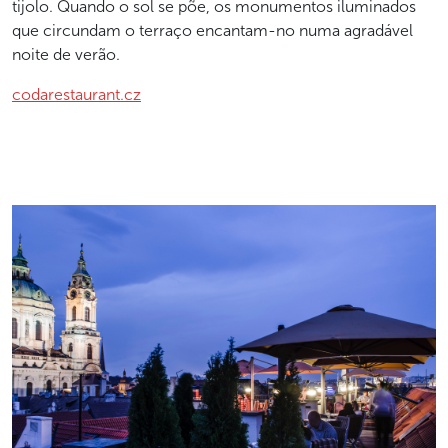
tijolo. Quando o sol se põe, os monumentos iluminados
que circundam o terraço encantam-no numa agradável
noite de verão.
codarestaurant.cz