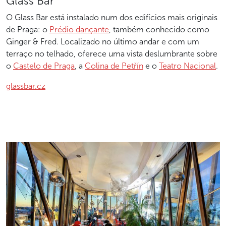
Glass Bar
O Glass Bar está instalado num dos edifícios mais originais
de Praga: o
Prédio dançante
, também conhecido como
Ginger & Fred. Localizado no último andar e com um
terraço no telhado, oferece uma vista deslumbrante sobre
o
Castelo de Praga
, a
Colina de Petřín
e o
Teatro Nacional
.
glassbar.cz