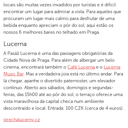
locais são muitas vezes invadidos por turistas e é difícil
encontrar um lugar para admirar a vista. Para aqueles que
procuram um lugar mais calmo para desfrutar de uma
bebida enquanto apreciam o pôr do sol, aqui estão os
nossos 6 melhores bares no telhado em Praga.
Lucerna
A Pasáž Lucerna é uma das passagens obrigatórias da
Cidade Nova de Praga. Para além de albergar um belo
cinema, encontrará também o
Café Lucerna
e o
Lucerna
Music Bar
. Mas a verdadeira joia está no último andar. Para
lá chegar, apanhe o divertido paternoster, um elevador
contínuo. Aberto aos sábados, domingos e segundas-
feiras, das 15h00 até ao pôr do sol, o terraço oferece uma
vista maravilhosa da capital checa num ambiente
descontraído e local. Entrada: 100 CZK (cerca de 4 euros).
strechalucerny.cz