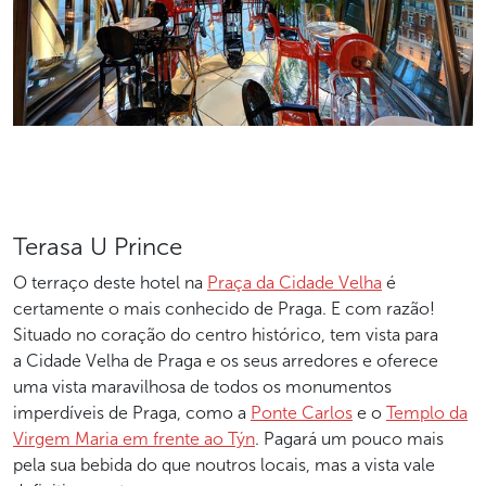
Terasa U Prince
O terraço deste hotel na
Praça da Cidade Velha
é
certamente o mais conhecido de Praga. E com razão!
Situado no coração do centro histórico, tem vista para
a Cidade Velha de Praga e os seus arredores e oferece
uma vista maravilhosa de todos os monumentos
imperdíveis de Praga, como a
Ponte Carlos
e o
Templo da
Virgem Maria em frente ao Týn
. Pagará um pouco mais
pela sua bebida do que noutros locais, mas a vista vale