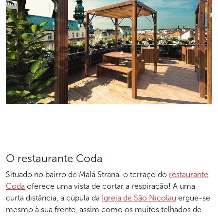
O restaurante Coda
Situado no bairro de Malá Strana, o terraço do
restaurante
Coda
oferece uma vista de cortar a respiração! A uma
curta distância, a cúpula da
Igreja de São Nicolau
ergue-se
mesmo à sua frente, assim como os muitos telhados de