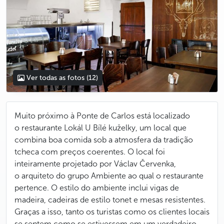
Ver todas as fotos
(12)
Muito próximo à Ponte de Carlos está localizado
o restaurante Lokál U Bílé kuželky, um local que
combina boa comida sob a atmosfera da tradição
tcheca com preços coerentes. O local foi
inteiramente projetado por Václav Červenka,
o arquiteto do grupo Ambiente ao qual o restaurante
pertence. O estilo do ambiente inclui vigas de
madeira, cadeiras de estilo tonet e mesas resistentes.
Graças a isso, tanto os turistas como os clientes locais
se sentem como se estivessem em um verdadeiro