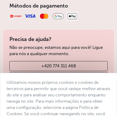
Métodos de pagamento
Precisa de ajuda?
Não se preocupe, estamos aqui para você! Ligue
para nós a qualquer momento.
+420 774 311 468
info@avantgarde-prague.cz
Utilizamos nossos próprios cookies e cookies de
terceiros para permitir que você rasteje melhor através
do site e para analisar seu comportamento enquanto
Condições de venda
navega no site. Para mais informações e para obter
Protecção de dados
uma configuração, selecione a página Política de
Declaração de acessibilidade
Cookies. Se você continuar navegando no site, você