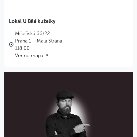
Lokál U Bílé kuželky
Míšeňská 66/22
Praha 1 – Malá Strana
118 00
Ver no mapa