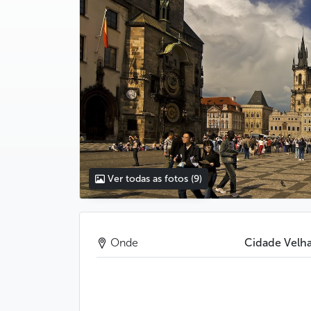
Ver todas as fotos
(9)
Onde
Cidade Velh