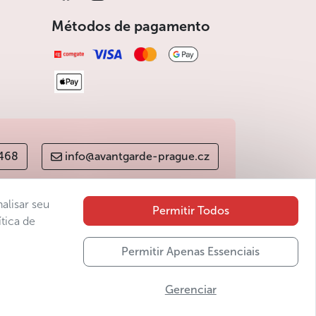
Métodos de pagamento
 468
info@avantgarde-prague.cz
alisar seu
Permitir Todos
tica de
Permitir Apenas Essenciais
Gerenciar