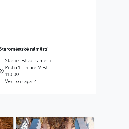
Staroměstské náměstí
Staroměstské náměstí
Praha 1 – Staré Město
110 00
Ver no mapa