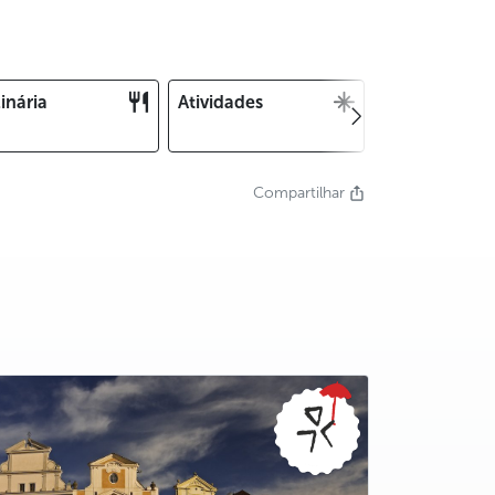
inária
Atividades
Natal e Ano
Novo
Compartilhar