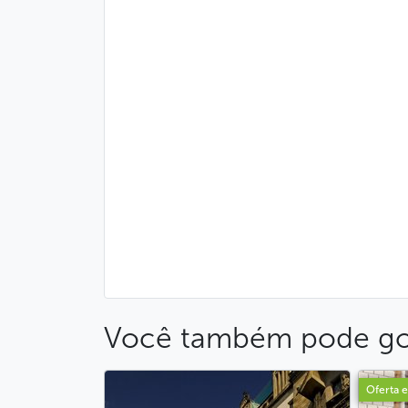
Você também pode go
Oferta e