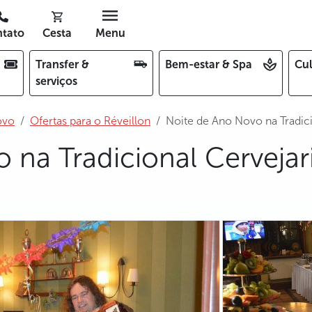
tato
Cesta
Menu
Transfer &
Bem-estar & Spa
Cul
serviços
ovo
Ofertas para o Réveillon
Noite de Ano Novo na Tradici
 na Tradicional Cervejar