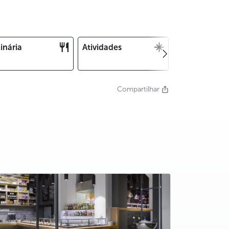
inária
Atividades
Natal e Ano
Novo
Compartilhar