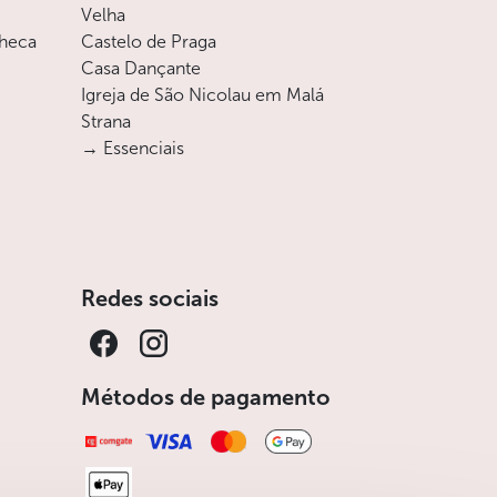
Velha
checa
Castelo de Praga
Casa Dançante
Igreja de São Nicolau em Malá
Strana
→ Essenciais
Redes sociais
Métodos de pagamento