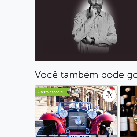
Você também pode go
Oferta especial