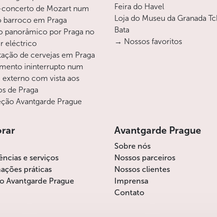
Feira do Havel
-concerto de Mozart num
Loja do Museu da Granada T
o barroco em Praga
Bata
o panorâmico por Praga no
→ Nossos favoritos
r eléctrico
ação de cervejas em Praga
mento ininterrupto num
i externo com vista aos
os de Praga
ção Avantgarde Prague
orar
Avantgarde Prague
Sobre nós
ências e serviços
Nossos parceiros
ações práticas
Nossos clientes
o Avantgarde Prague
Imprensa
Contato