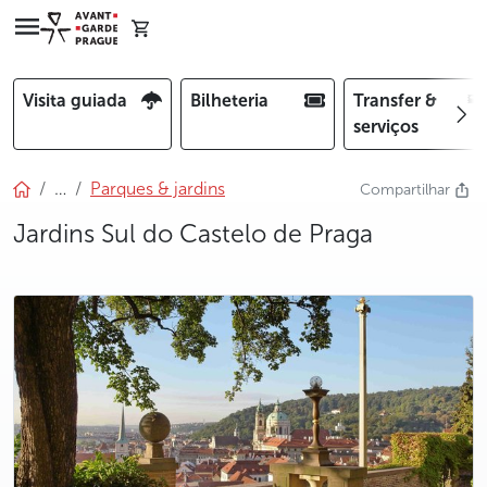
Visita guiada
Bilheteria
Transfer &
serviços
…
Parques & jardins
Compartilhar
Jardins Sul do Castelo de Praga
photo 5