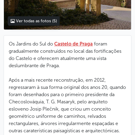
Ver todas as fotos
(5)
Os Jardins do Sul do
Castelo de Praga
foram
gradualmente construídos no local das fortificações
do Castelo e oferecem atualmente uma vista
deslumbrante de Praga.
Após a mais recente reconstrução, em 2012,
regressaram à sua forma original dos anos 20, quando
foram desenhados para o primeiro presidente da
Checoslováquia, T. G. Masaryk, pelo arquiteto
esloveno Josip Plečnik, que criou um conceito
geométrico uniforme de caminhos, relvados
rectangulares, árvores irregularmente espaçadas e
outras caraterísticas paisagísticas e arquitectónicas.