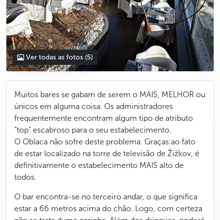
Ver todas as fotos
(5)
Muitos bares se gabam de serem o MAIS, MELHOR ou
únicos em alguma coisa. Os administradores
frequentemente encontram algum tipo de atributo
“top” escabroso para o seu estabelecimento.
O Oblaca não sofre deste problema. Graças ao fato
de estar localizado na torre de televisão de Žižkov, é
definitivamente o estabelecimento MAIS alto de
todos.
O bar encontra-se no terceiro andar, o que significa
estar a 66 metros acima do chão. Logo, com certeza