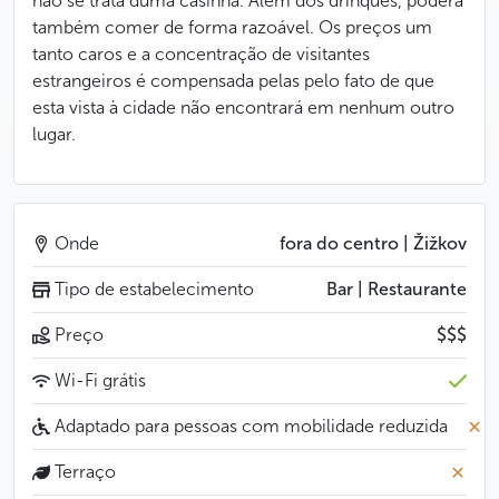
não se trata duma casinha. Além dos drinques, poderá
também comer de forma razoável. Os preços um
tanto caros e a concentração de visitantes
estrangeiros é compensada pelas pelo fato de que
esta vista à cidade não encontrará em nenhum outro
lugar.
Onde
fora do centro | Žižkov
Tipo de estabelecimento
Bar | Restaurante
Preço
$$$
Wi-Fi grátis
Adaptado para pessoas com mobilidade reduzida
Terraço