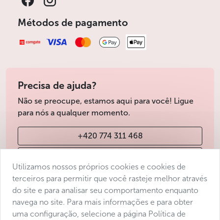
Métodos de pagamento
Precisa de ajuda?
Não se preocupe, estamos aqui para você! Ligue
para nós a qualquer momento.
+420 774 311 468
info@avantgarde-prague.cz
Utilizamos nossos próprios cookies e cookies de
terceiros para permitir que você rasteje melhor através
do site e para analisar seu comportamento enquanto
Condições de venda
navega no site. Para mais informações e para obter
Protecção de dados
uma configuração, selecione a página Política de