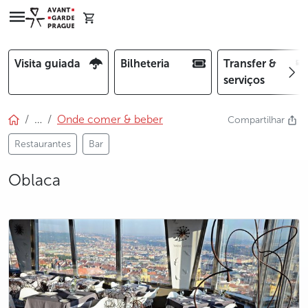
Visita guiada
Bilheteria
Transfer &
serviços
…
Onde comer & beber
Compartilhar
Restaurantes
Bar
Oblaca
photo 5