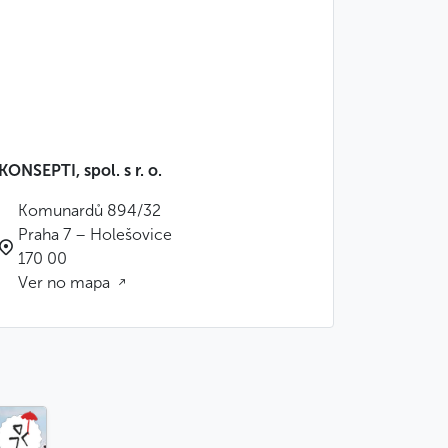
KONSEPTI, spol. s r. o.
Komunardů 894/32
Praha 7 – Holešovice
170 00
Ver no mapa