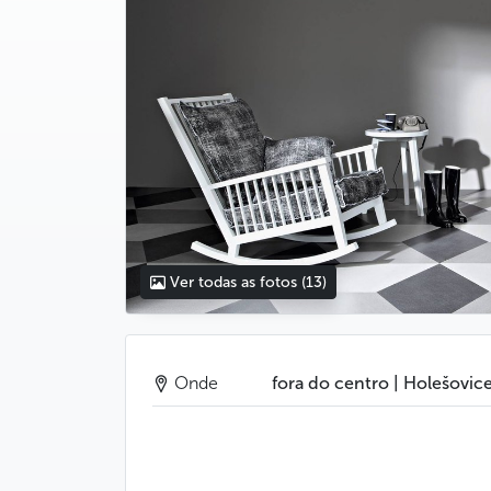
Ver todas as fotos
(13)
Onde
fora do centro | Holešovic