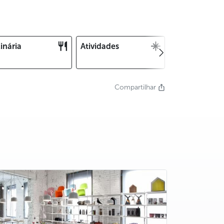
inária
Atividades
Natal e Ano
Novo
Compartilhar