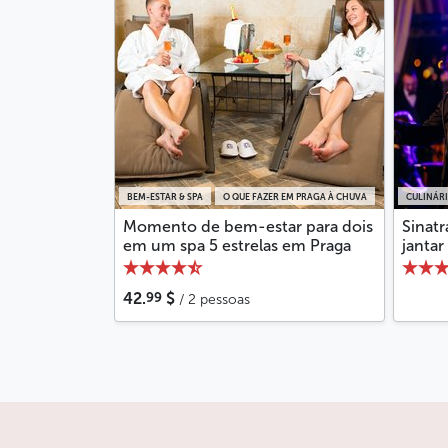
BEM-ESTAR & SPA
O QUE FAZER EM PRAGA À CHUVA
CULINÁR
Momento de bem-estar para dois
Sinatr
em um spa 5 estrelas em Praga
jantar
99
42.
$
/ 2 pessoas