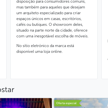
disposição para consumidores comuns,
mas também para aqueles que desejam
um arquiteto especializado para criar
espaços únicos em casas, escritórios,
cafés ou butiques. O showroom deles,
situado na parte norte da cidade, oferece
com uma inesgotável escolha de móveis.
No sítio eletrónico da marca está
disponível uma loja online.
star
Oferta especial