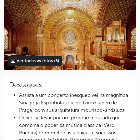
Ver todas as fotos
(6)
Destaques
Assista a um concerto inesquecível na magnífica
Sinagoga Espanhola, joia do bairro judeu de
Praga, com sua arquitetura mourisco-andaluza
Deixe-se levar por um programa ousado que
combina o poder da música clássica (Verdi,
Puccini) com melodias judaicas e sucessos