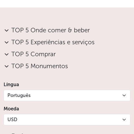
TOP 5 Onde comer & beber
TOP 5 Experiências e serviços
TOP 5 Comprar
TOP 5 Monumentos
Língua
Português
Moeda
USD