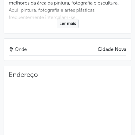
melhores da área da pintura, fotografia e escultura.
Aqui, pintura, fotografia e artes plásticas
frequentemente intercalam-se.
Ler mais
Você encontra a programação atual das exposições
aqui.
Onde
Cidade Nova
Menos
Endereço