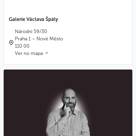
Galerie Václava Špály
Národní 59/30
Praha 1 – Nové Město
110 00
Ver no mapa