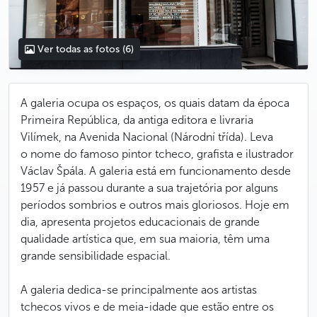
Ver todas as fotos
(6)
A galeria ocupa os espaços, os quais datam da época
Primeira República, da antiga editora e livraria
Vilímek, na Avenida Nacional (Národní třída). Leva
o nome do famoso pintor tcheco, grafista e ilustrador
Václav Špála. A galeria está em funcionamento desde
1957 e já passou durante a sua trajetória por alguns
períodos sombrios e outros mais gloriosos. Hoje em
dia, apresenta projetos educacionais de grande
qualidade artística que, em sua maioria, têm uma
grande sensibilidade espacial.
A galeria dedica-se principalmente aos artistas
tchecos vivos e de meia-idade que estão entre os