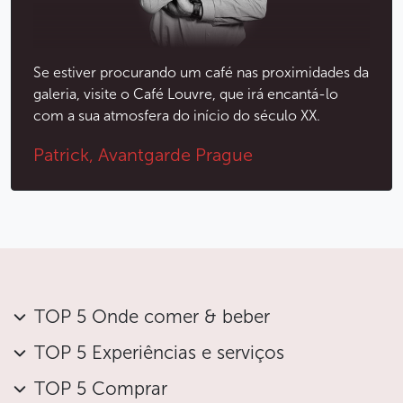
Se estiver procurando um café nas proximidades da
galeria, visite o Café Louvre, que irá encantá-lo
com a sua atmosfera do início do século XX.
Patrick, Avantgarde Prague
TOP 5 Onde comer & beber
TOP 5 Experiências e serviços
TOP 5 Comprar