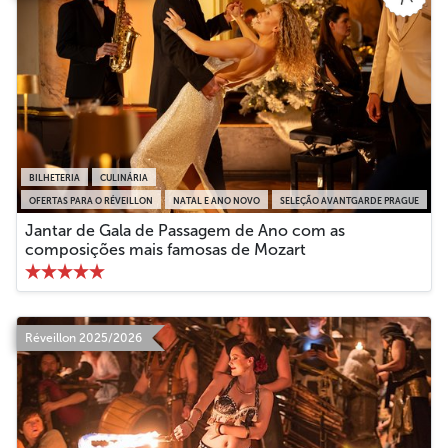
BILHETERIA
CULINÁRIA
OFERTAS PARA O RÉVEILLON
NATAL E ANO NOVO
SELEÇÃO AVANTGARDE PRAGUE
Jantar de Gala de Passagem de Ano com as
composições mais famosas de Mozart
Réveillon 2025/2026