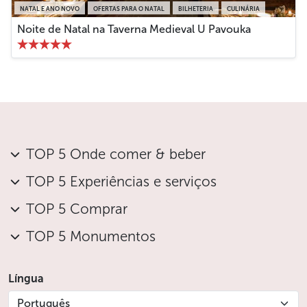
NATAL E ANO NOVO
OFERTAS PARA O NATAL
BILHETERIA
CULINÁRIA
Noite de Natal na Taverna Medieval U Pavouka
TOP 5 Onde comer & beber
TOP 5 Experiências e serviços
TOP 5 Comprar
TOP 5 Monumentos
Língua
Português