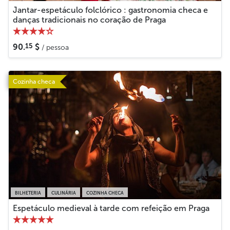
Jantar-espetáculo folclórico : gastronomia checa e
danças tradicionais no coração de Praga
15
90.
$
/ pessoa
Cozinha checa
BILHETERIA
CULINÁRIA
COZINHA CHECA
Espetáculo medieval à tarde com refeição em Praga