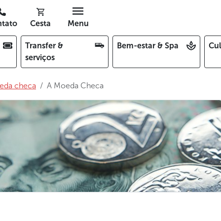
tato
Cesta
Menu
Transfer &
Bem-estar & Spa
Cul
serviços
eda checa
A Moeda Checa