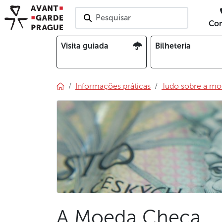
Pesquisar
Con
Visita guiada
Bilheteria
Informações práticas
Tudo sobre a mo
A Moeda Checa