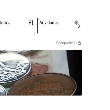
inária
Atividades
Natal e Ano
Novo
Compartilhar